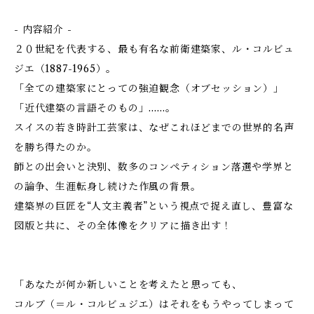
- 内容紹介 -
２０世紀を代表する、最も有名な前衛建築家、ル・コルビュ
ジエ（1887-1965）。
「全ての建築家にとっての強迫観念（オブセッション）」
「近代建築の言語そのもの」……。
スイスの若き時計工芸家は、なぜこれほどまでの世界的名声
を勝ち得たのか。
師との出会いと決別、数多のコンペティション落選や学界と
の論争、生涯転身し続けた作風の背景――。
建築界の巨匠を“人文主義者”という視点で捉え直し、豊富な
図版と共に、その全体像をクリアに描き出す！
「あなたが何か新しいことを考えたと思っても、
コルブ（＝ル・コルビュジエ）はそれをもうやってしまって