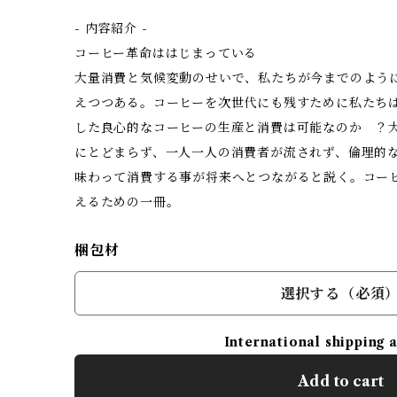
- 内容紹介 -
コーヒー革命ははじまっている
大量消費と気候変動のせいで、私たちが今までのよう
えつつある。コーヒーを次世代にも残すために私たち
した良心的なコーヒーの生産と消費は可能なのか ？
にとどまらず、一人一人の消費者が流されず、倫理的
味わって消費する事が将来へとつながると説く。コー
えるための一冊。
梱包材
選択する（必須
International shipping 
Add to cart