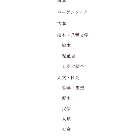
新本
バーゲンブック
古本
絵本・児童文学
絵本
児童書
しかけ絵本
人文・社会
哲学・思想
歴史
民俗
人類
社会