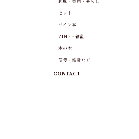
趣味・実用・暮らし
セット
サイン本
ZINE・雑誌
本の本
便箋・雑貨など
CONTACT