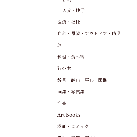
建築
天文・地学
医療・福祉
自然・環境・アウトドア・防災
旅
料理・食べ物
猫の本
辞書・辞典・事典・図鑑
画集・写真集
洋書
Art Books
漫画・コミック