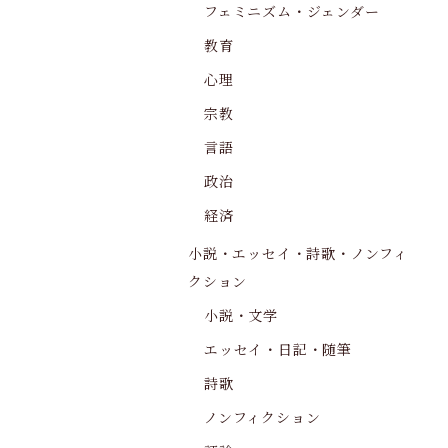
フェミニズム・ジェンダー
教育
心理
宗教
言語
政治
経済
小説・エッセイ・詩歌・ノンフィ
クション
小説・文学
エッセイ・日記・随筆
詩歌
ノンフィクション