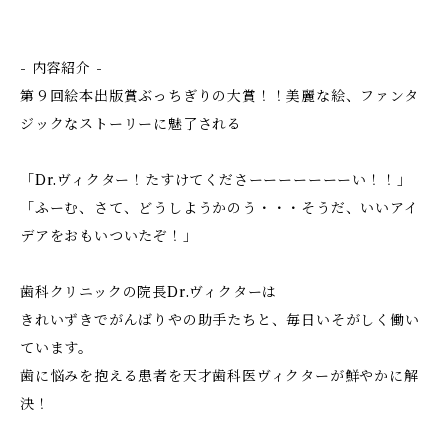
- 内容紹介 -
第９回絵本出版賞ぶっちぎりの大賞！！美麗な絵、ファンタ
ジックなストーリーに魅了される
「Dr.ヴィクター！たすけてくださーーーーーーーい！！」
「ふーむ、さて、どうしようかのう・・・そうだ、いいアイ
デアをおもいついたぞ！」
歯科クリニックの院長Dr.ヴィクターは
きれいずきでがんばりやの助手たちと、毎日いそがしく働い
ています。
歯に悩みを抱える患者を天才歯科医ヴィクターが鮮やかに解
決！