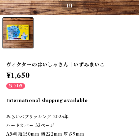
1
/1
ヴィクターのはいしゃさん｜いずみまいこ
¥1,650
残り1点
International shipping available
みらいパブリッシング 2023年
ハードカバー 32ページ
A5判 縦150mm 横222mm 厚さ9mm