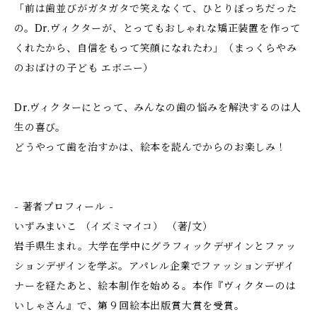
「前は歯並びがガタガタで笑えなくて、ひとりぼっちだった
の。Dr.ヴィクターが、とってもおしゃれな矯正装置を作って
くれたから、自信をもって笑顔になれたわ」（まっくらやみ
のおばけの子ども エボニー）
Dr.ヴィクターにとって、みんなの歯の悩みを解決するのは人
生の喜び。
どうやって歯を治すかは、絵本を読んでからのお楽しみ！
- 著者プロフィール -
いずみまいこ （イズミマイコ） （著/文）
岩手県生まれ。大学在学中にグラフィックデザインとファッ
ションデザインを学ぶ。アパレル企業でファッションデザイ
ナーを経たあと、絵本制作を始める。本作『ヴィクターのは
いしゃさん』で、第９回絵本出版賞大賞を受賞。