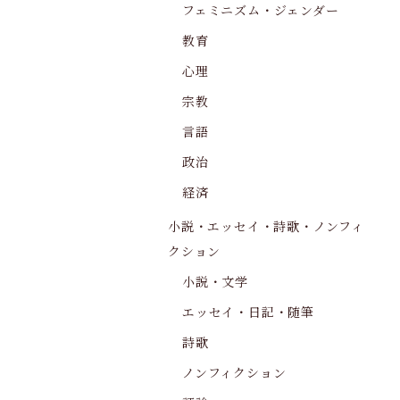
フェミニズム・ジェンダー
教育
心理
宗教
言語
政治
経済
小説・エッセイ・詩歌・ノンフィ
クション
小説・文学
エッセイ・日記・随筆
詩歌
ノンフィクション