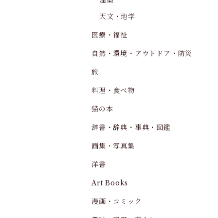
建築
天文・地学
医療・福祉
自然・環境・アウトドア・防災
旅
料理・食べ物
猫の本
辞書・辞典・事典・図鑑
画集・写真集
洋書
Art Books
漫画・コミック