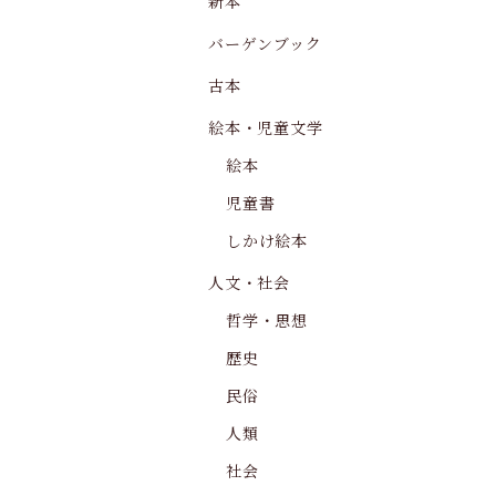
新本
バーゲンブック
古本
絵本・児童文学
絵本
児童書
しかけ絵本
人文・社会
哲学・思想
歴史
民俗
人類
社会