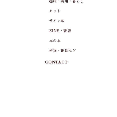
趣味・実用・暮らし
セット
サイン本
ZINE・雑誌
本の本
便箋・雑貨など
CONTACT