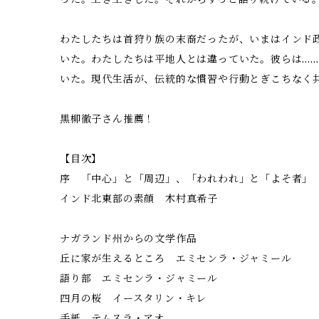
わたしたちは首狩り族の末裔だったが、いまはインド
いた。わたしたちは平地人とは違っていた。彼らは…
いた。現代生活が、伝統的な慣習や行動とぎこちなく
黒柳徹子さん推薦！
【目次】
序 「中心」と「周辺」、「われわれ」と「よそ者」
インド北東部の素顔 木村真希子
ナガランド州からの文学作品
丘に家が生えるところ エミセンラ・ジャミール
語り部 エミセンラ・ジャミール
四月の桜 イースタリン・キレ
手紙 テムスラ・アオ