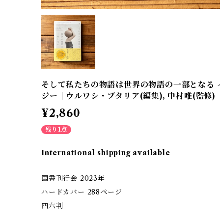
そして私たちの物語は世界の物語の一部となる 
ジー｜ウルワシ・ブタリア(編集), 中村唯(監修)
¥2,860
残り1点
International shipping available
国書刊行会 2023年
ハードカバー 288ページ
四六判