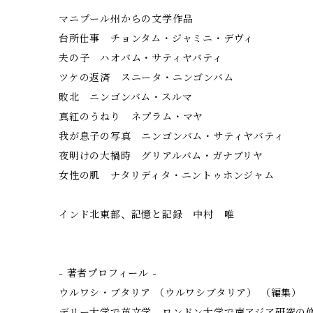
マニプール州からの文学作品
台所仕事 チョンタム・ジャミニ・デヴィ
夫の子 ハオバム・サティヤバティ
ツケの返済 スニータ・ニンゴンバム
敗北 ニンゴンバム・スルマ
真紅のうねり ネプラム・マヤ
我が息子の写真 ニンゴンバム・サティヤバティ
夜明けの大禍時 グリアルバム・ガナブリヤ
女性の肌 ナタリディタ・ニントゥホンジャム
インド北東部、記憶と記録 中村 唯
- 著者プロフィール -
ウルワシ・ブタリア （ウルワシブタリア） （編集）
デリー大学で英文学、ロンドン大学で南アジア研究の