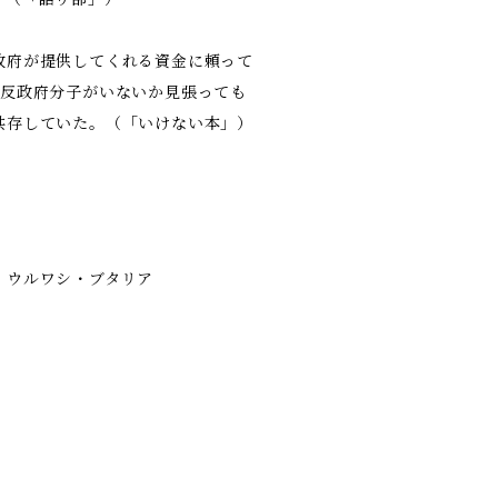
政府が提供してくれる資金に頼って
…反政府分子がいないか見張っても
共存していた。（「いけない本」）
 ウルワシ・ブタリア