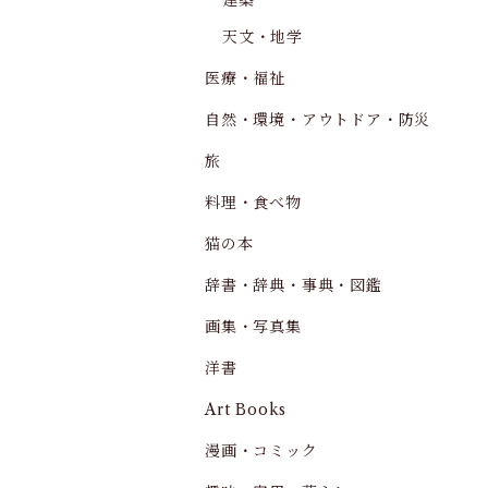
建築
天文・地学
医療・福祉
自然・環境・アウトドア・防災
旅
料理・食べ物
猫の本
辞書・辞典・事典・図鑑
画集・写真集
洋書
Art Books
漫画・コミック