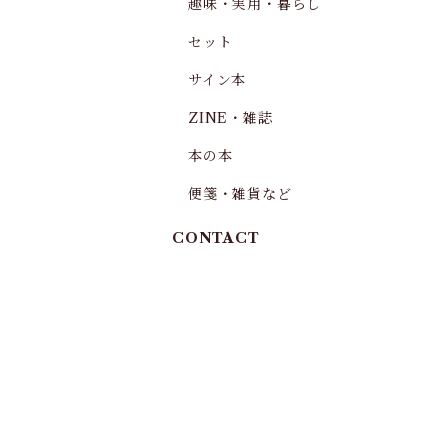
趣味・実用・暮らし
セット
サイン本
ZINE・雑誌
本の本
便箋・雑貨など
CONTACT