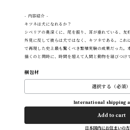
- 内容紹介 -
キツネは犬になれるか？
シベリアの奥深くに、尾を振り、耳が垂れている、友
外見に反して彼らは犬ではなく、キツネである。これ
で再現した史上最も驚くべき繁殖実験の成果だった。
描くのと同時に、時間を超えて人間と動物を結びつけ
梱包材
選択する（必須
International shipping 
Add to cart
日本国内にお住まいの方