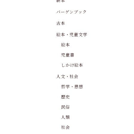
新本
バーゲンブック
古本
絵本・児童文学
絵本
児童書
しかけ絵本
人文・社会
哲学・思想
歴史
民俗
人類
社会