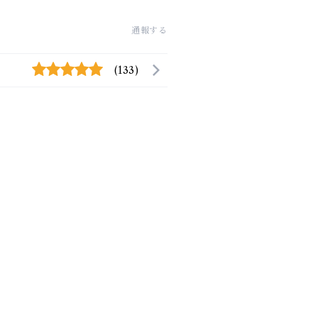
通報する
(133)