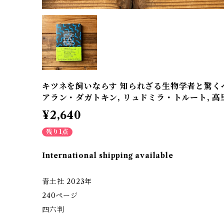
キツネを飼いならす 知られざる生物学者と驚くべ
アラン・ダガトキン, リュドミラ・トルート, 高
¥2,640
残り1点
International shipping available
青土社 2023年
240ページ
四六判