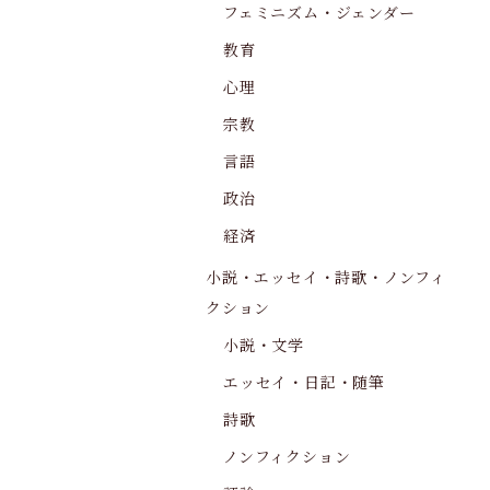
フェミニズム・ジェンダー
教育
心理
宗教
言語
政治
経済
小説・エッセイ・詩歌・ノンフィ
クション
小説・文学
エッセイ・日記・随筆
詩歌
ノンフィクション