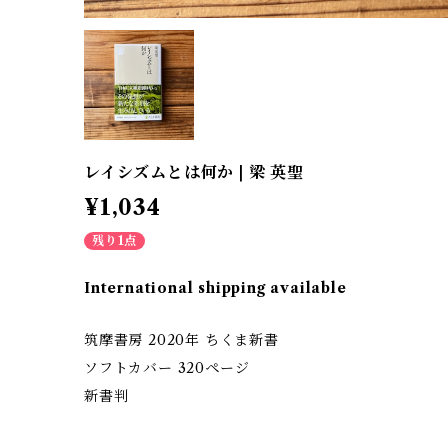
レイシズムとは何か | 梁 英聖
¥1,034
残り1点
International shipping available
筑摩書房 2020年 ちくま新書
ソフトカバー 320ページ
新書判