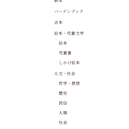
新本
バーゲンブック
古本
絵本・児童文学
絵本
児童書
しかけ絵本
人文・社会
哲学・思想
歴史
民俗
人類
社会