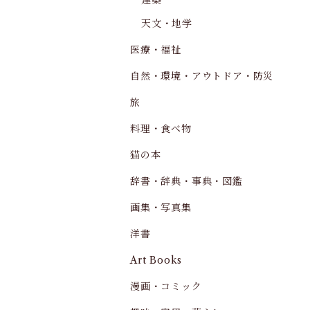
建築
天文・地学
医療・福祉
自然・環境・アウトドア・防災
旅
料理・食べ物
猫の本
辞書・辞典・事典・図鑑
画集・写真集
洋書
Art Books
漫画・コミック