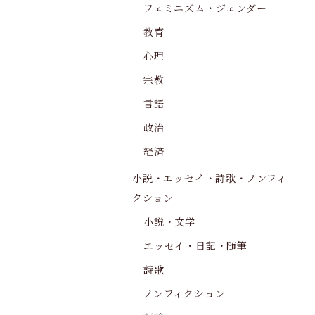
フェミニズム・ジェンダー
教育
心理
宗教
言語
政治
経済
小説・エッセイ・詩歌・ノンフィ
クション
小説・文学
エッセイ・日記・随筆
詩歌
ノンフィクション