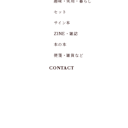
趣味・実用・暮らし
セット
サイン本
ZINE・雑誌
本の本
便箋・雑貨など
CONTACT