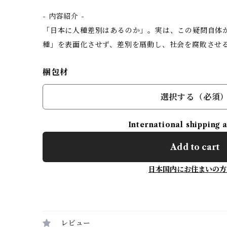
- 内容紹介 -
「日本に人種差別はあるのか」。実は、この疑問自体
種」を表面化させず、差別を扇動し、社会を腐敗させ
梱包材
選択する（必須
International shipping 
Add to cart
日本国内にお住まいの方
レビュー