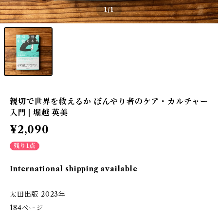
1
/1
親切で世界を救えるか ぼんやり者のケア・カルチャー
入門 | 堀越 英美
¥2,090
残り1点
International shipping available
太田出版 2023年
184ページ