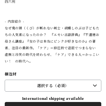
四六判
- 内容紹介 -
なぜ鬼の頸（くび）が斬れない剣士・胡蝶しのぶは子どもた
ちの人気者になったのか？ 『エモい古語辞典』『不道徳お
母さん講座』『女の子は本当にピンクが好きなのか』の著
者、注目の最新作。「ケア」＝抑圧的で退屈でつまらない
虚無と冷笑の時代を終わらせ、「ケア」できる人＝かっこい
い！ の時代へ。
梱包材
選択する（必須）
International shipping available