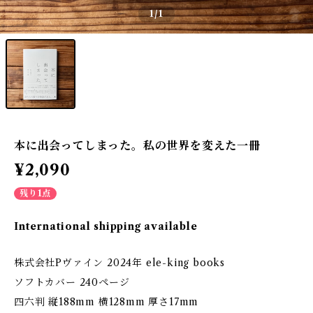
1
/1
本に出会ってしまった。私の世界を変えた一冊
¥2,090
残り1点
International shipping available
株式会社Pヴァイン 2024年 ele-king books
ソフトカバー 240ページ
四六判 縦188mm 横128mm 厚さ17mm