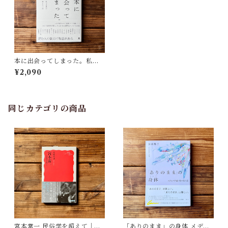
本に出会ってしまった。私の
世界を変えた一冊
¥2,090
同じカテゴリの商品
宮本常一 民俗学を超えて｜木
「ありのまま」の身体 メディ