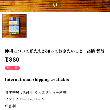
1
/1
沖縄について私たちが知っておきたいこと | 高橋 哲哉
¥880
残り1点
International shipping available
筑摩書房 2024年 ちくまプリマー新書
ソフトカバー 176ページ
新書判