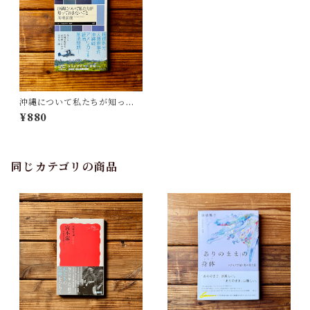
沖縄について私たちが知って
おきたいこと | 高橋 哲哉
¥880
同じカテゴリの商品