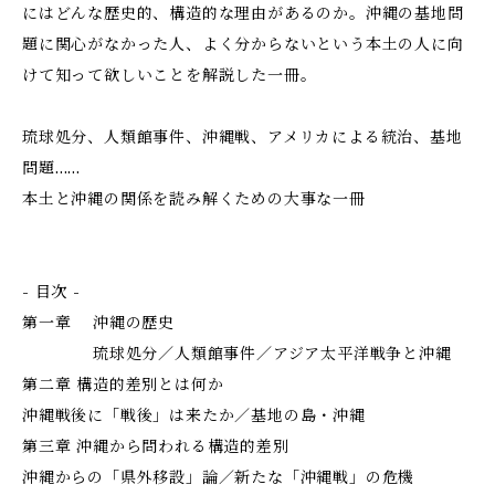
にはどんな歴史的、構造的な理由があるのか。沖縄の基地問
題に関心がなかった人、よく分からないという本土の人に向
けて知って欲しいことを解説した一冊。
琉球処分、人類館事件、沖縄戦、アメリカによる統治、基地
問題……
本土と沖縄の関係を読み解くための大事な一冊
- 目次 -
第一章 沖縄の歴史
琉球処分／人類館事件／アジア太平洋戦争と沖縄
第二章 構造的差別とは何か
沖縄戦後に「戦後」は来たか／基地の島・沖縄
第三章 沖縄から問われる構造的差別
沖縄からの「県外移設」論／新たな「沖縄戦」の危機