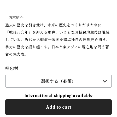
- 内容紹介 -
過去の歴史を引き受け、未来の歴史をつくりだすために
「戦後八〇年」を迎える現在、いまもなお植民地主義は継続
している――。近代から戦前―戦後を結ぶ独自の思想史を描き、
暴力の歴史を掘り起こす。日本と東アジアの現在地を問う著
者の集大成。
梱包材
選択する（必須）
International shipping available
Add to cart