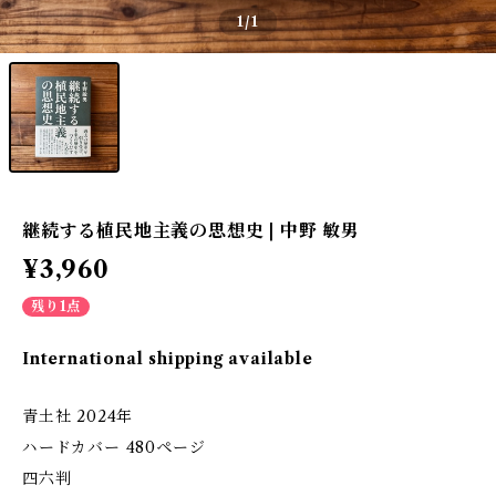
1
/1
継続する植民地主義の思想史 | 中野 敏男
¥3,960
残り1点
International shipping available
青土社 2024年
ハードカバー 480ページ
四六判