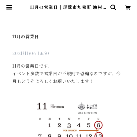
11月の営業日 | 尾鷲市九鬼町 漁村の
本屋 トンガ坂文庫
11月の営業日
2021/11/06 13:50
11月の営業日です。
イベント多数で営業日が不規則で恐縮なのですが、今
月もどうぞよろしくお願いいたします！