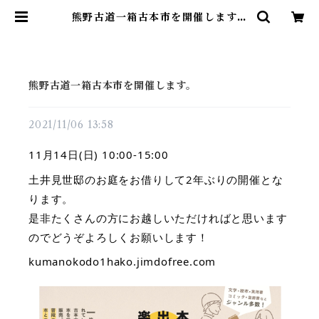
熊野古道一箱古本市を開催します。
| 尾鷲市九鬼町 漁村の本屋 トンガ坂
文庫
熊野古道一箱古本市を開催します。
2021/11/06 13:58
11月14日(日) 10:00-15:00
土井見世邸のお庭をお借りして2年ぶりの開催とな
ります。
是非たくさんの方にお越しいただければと思います
のでどうぞよろしくお願いします！
kumanokodo1hako.jimdofree.com