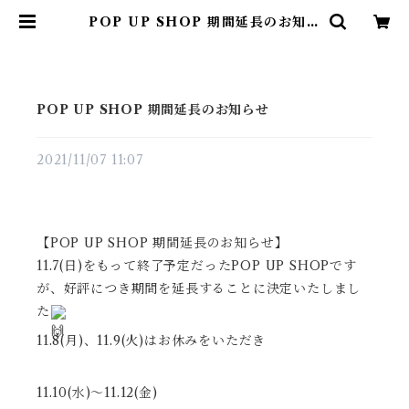
POP UP SHOP 期間延長のお知ら
せ | 尾鷲市九鬼町 漁村の本屋 トン
ガ坂文庫
POP UP SHOP 期間延長のお知らせ
2021/11/07 11:07
【POP UP SHOP 期間延長のお知らせ】
11.7(日)をもって終了予定だったPOP UP SHOPです
が、好評につき期間を延長することに決定いたしまし
た
11.8(月)、11.9(火)はお休みをいただき
11.10(水)〜11.12(金)