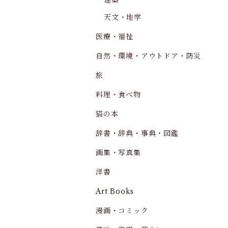
建築
天文・地学
医療・福祉
自然・環境・アウトドア・防災
旅
料理・食べ物
猫の本
辞書・辞典・事典・図鑑
画集・写真集
洋書
Art Books
漫画・コミック