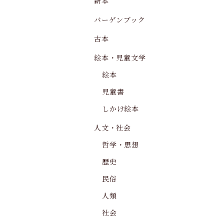
新本
バーゲンブック
古本
絵本・児童文学
絵本
児童書
しかけ絵本
人文・社会
哲学・思想
歴史
民俗
人類
社会