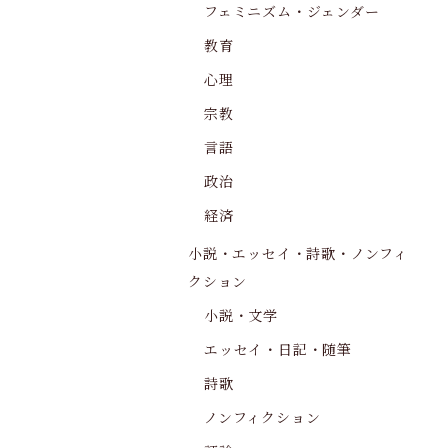
フェミニズム・ジェンダー
教育
心理
宗教
言語
政治
経済
小説・エッセイ・詩歌・ノンフィ
クション
小説・文学
エッセイ・日記・随筆
詩歌
ノンフィクション