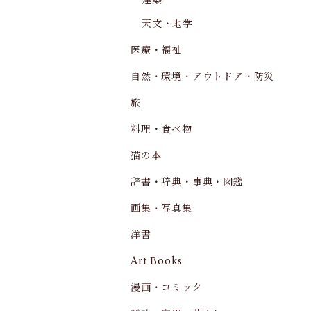
建築
天文・地学
医療・福祉
自然・環境・アウトドア・防災
旅
料理・食べ物
猫の本
辞書・辞典・事典・図鑑
画集・写真集
洋書
Art Books
漫画・コミック