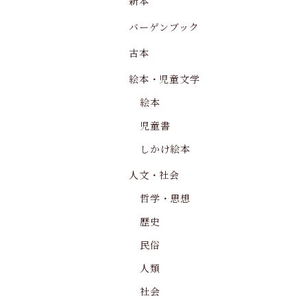
新本
バーゲンブック
古本
絵本・児童文学
絵本
児童書
しかけ絵本
人文・社会
哲学・思想
歴史
民俗
人類
社会