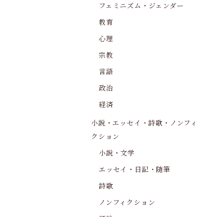
フェミニズム・ジェンダー
教育
心理
宗教
言語
政治
経済
小説・エッセイ・詩歌・ノンフィ
クション
小説・文学
エッセイ・日記・随筆
詩歌
ノンフィクション