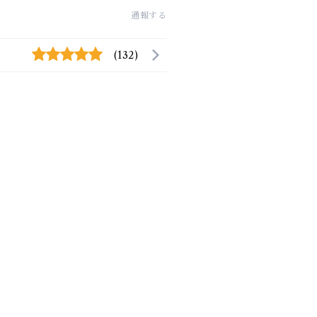
通報する
(132)