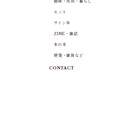
趣味・実用・暮らし
セット
サイン本
ZINE・雑誌
本の本
便箋・雑貨など
CONTACT