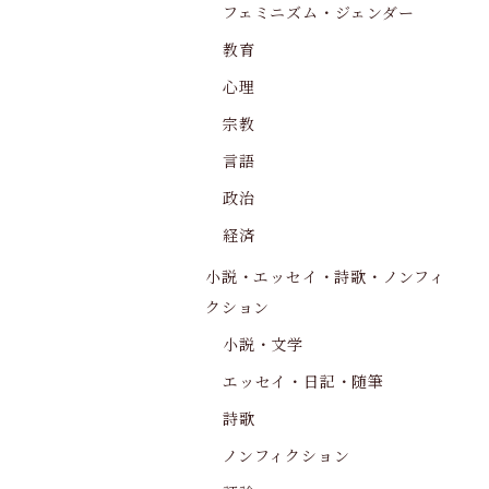
フェミニズム・ジェンダー
教育
心理
宗教
言語
政治
経済
小説・エッセイ・詩歌・ノンフィ
クション
小説・文学
エッセイ・日記・随筆
詩歌
ノンフィクション