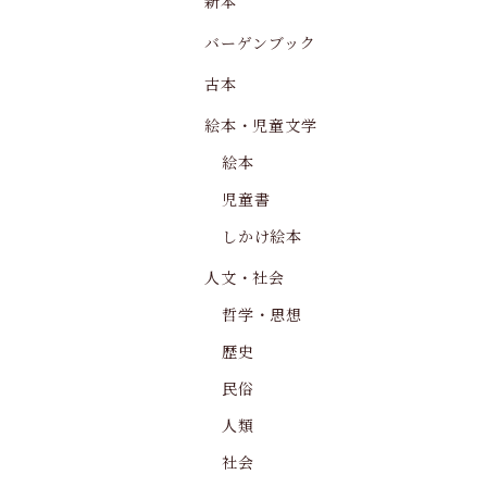
新本
バーゲンブック
古本
絵本・児童文学
絵本
児童書
しかけ絵本
人文・社会
哲学・思想
歴史
民俗
人類
社会