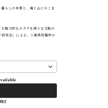
、暮らしの本質と、海と山にかこま
する魅力的なカタチを様々な文脈の
チ研究会」による、三重県尾鷲市の
）
available
向け