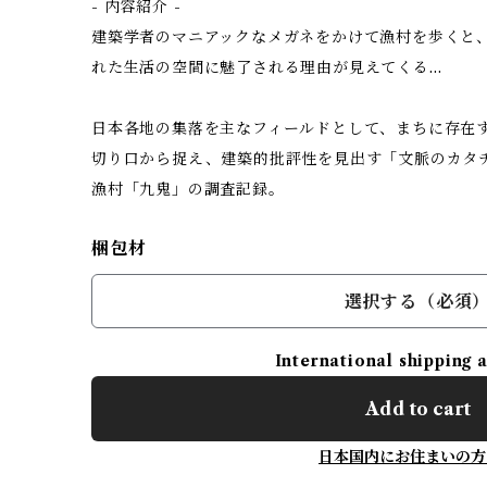
- 内容紹介 -
建築学者のマニアックなメガネをかけて漁村を歩くと
れた生活の空間に魅了される理由が見えてくる…
日本各地の集落を主なフィールドとして、まちに存在
切り口から捉え、建築的批評性を見出す「文脈のカタ
漁村「九鬼」の調査記録。
梱包材
選択する（必須
International shipping 
Add to cart
日本国内にお住まいの方