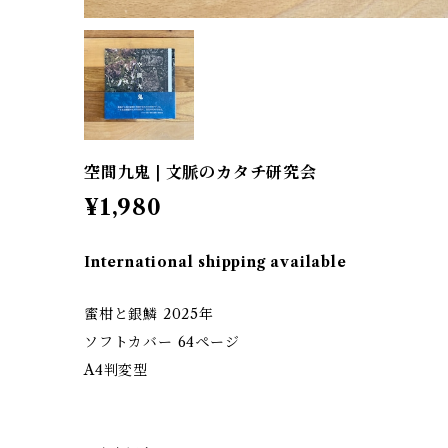
空間九鬼 | 文脈のカタチ研究会
¥1,980
International shipping available
蜜柑と銀鱗 2025年
ソフトカバー 64ページ
A4判変型