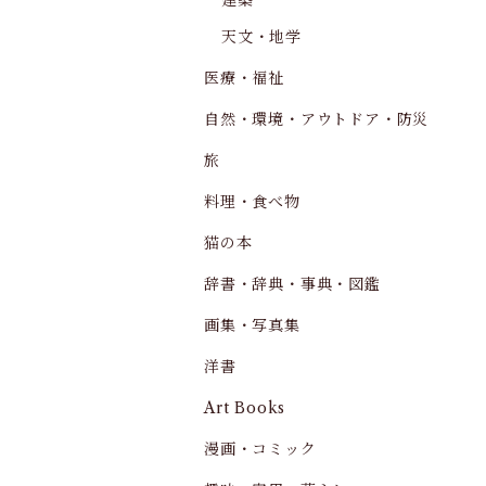
建築
天文・地学
医療・福祉
自然・環境・アウトドア・防災
旅
料理・食べ物
猫の本
辞書・辞典・事典・図鑑
画集・写真集
洋書
Art Books
漫画・コミック