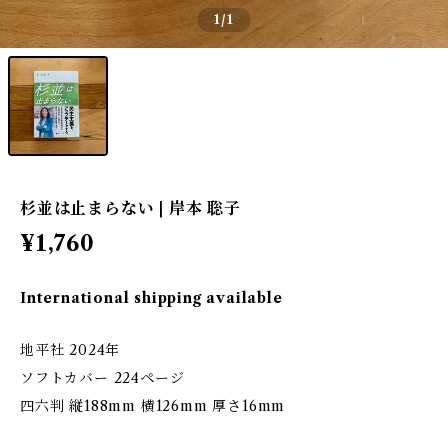
1
/1
杉並は止まらない | 岸本 聡子
¥1,760
International shipping available
地平社 2024年
ソフトカバー 224ページ
四六判 縦188mm 横126mm 厚さ16mm