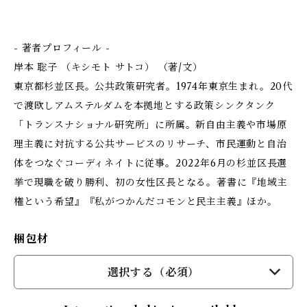
- 著者プロフィール -
岸本 聡子 （キシモト サトコ） （著/文）
東京都杉並区長。公共政策研究者。1974年東京生まれ。20代
で渡欧しアムステルダムを本拠地とする政策シンクタンク
「トランスナショナル研究所」に所属。新自由主義や市場原
理主義に対抗する公共サービスのリサーチ、市民運動と自治
体をつなぐコーディネイトに従事。2022年6月の杉並区長選
挙で現職を破り勝利、初の女性区長となる。著書に『地域主
権という希望』『私がつかんだコモンと民主主義』ほか。
梱包材
選択する（必須）