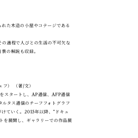
られた木造の小屋やコテージである
その過程で人びとの生活の不可欠な
背景の解説も収録。
ェフ） （著/文）
動をスタートし、AP通信、AFP通信
イタルタス通信のチーフフォトグラフ
ていく。2015年以降、“ドキュ
クトを展開し、ギャラリーでの作品展