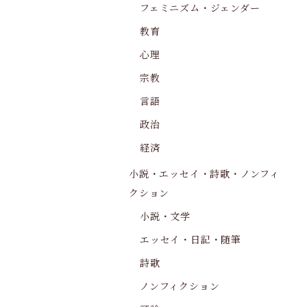
フェミニズム・ジェンダー
教育
心理
宗教
言語
政治
経済
小説・エッセイ・詩歌・ノンフィ
クション
小説・文学
エッセイ・日記・随筆
詩歌
ノンフィクション