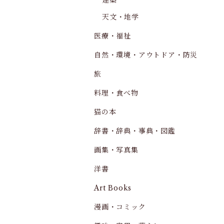
建築
天文・地学
医療・福祉
自然・環境・アウトドア・防災
旅
料理・食べ物
猫の本
辞書・辞典・事典・図鑑
画集・写真集
洋書
Art Books
漫画・コミック