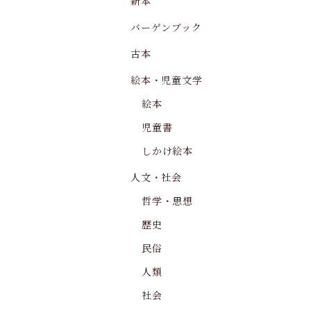
新本
バーゲンブック
古本
絵本・児童文学
絵本
児童書
しかけ絵本
人文・社会
哲学・思想
歴史
民俗
人類
社会