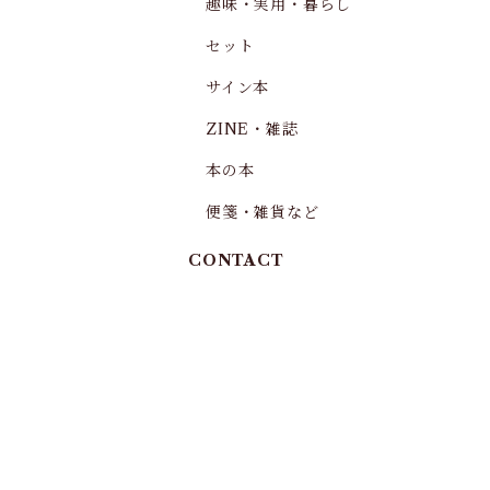
趣味・実用・暮らし
セット
サイン本
ZINE・雑誌
本の本
便箋・雑貨など
CONTACT