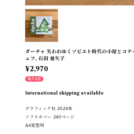
ダーチャ 失われゆくソビエト時代の小屋とコテー
ェフ, 石田 亜矢子
¥2,970
残り1点
International shipping available
グラフィック社 2024年
ソフトカバー 240ページ
A4変型判