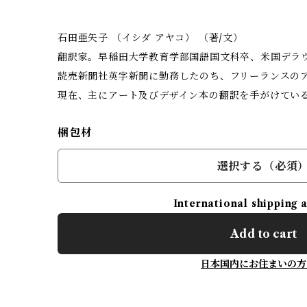
石田亜矢子 （イシダ アヤコ） （著/文）
翻訳家。早稲田大学教育学部国語国文科卒、米国デラ
読売新聞社英字新聞に勤務したのち、フリーランスのア
現在、主にアート及びデザイン本の翻訳を手がけてい
梱包材
選択する（必須
International shipping 
Add to cart
日本国内にお住まいの方