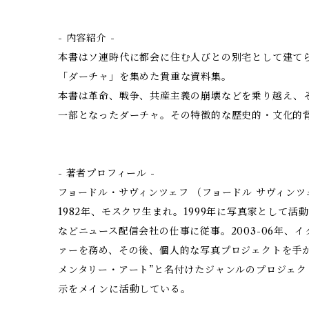
- 内容紹介 -
本書はソ連時代に都会に住む人びとの別宅として建て
「ダーチャ」を集めた貴重な資料集。
本書は革命、戦争、共産主義の崩壊などを乗り越え、
一部となったダーチャ。その特徴的な歴史的・文化的
- 著者プロフィール -
フョードル・サヴィンツェフ （フョードル サヴィンツ
1982年、モスクワ生まれ。1999年に写真家として活
などニュース配信会社の仕事に従事。2003-06年、
ァーを務め、その後、個人的な写真プロジェクトを手がけ
メンタリー・アート”と名付けたジャンルのプロジェ
示をメインに活動している。