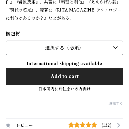
件』『岩波茂雄』、共著に『料理と利他』『ええかげん論』
『現代の超克』、編著に『RITA MAGAZINE テクノロジー
に利他はあるのか？』などがある。
梱包材
選択する（必須）
International shipping available
Add to cart
日本国内にお住まいの方向け
通報する
レビュー
(132)