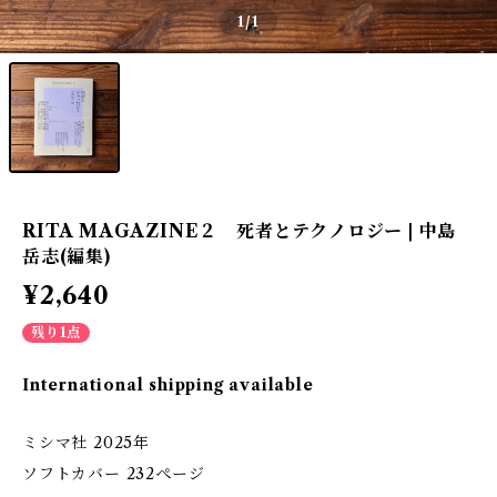
1
/1
RITA MAGAZINE２ 死者とテクノロジー | 中島
岳志(編集)
¥2,640
残り1点
International shipping available
ミシマ社 2025年
ソフトカバー 232ぺージ