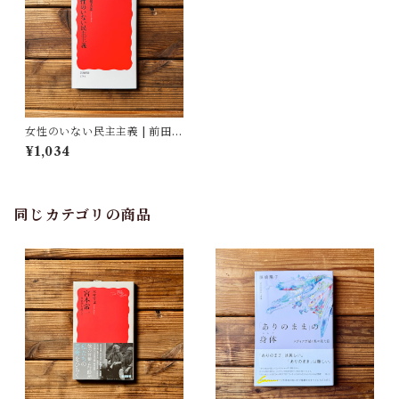
女性のいない民主主義 | 前田
健太郎
¥1,034
同じカテゴリの商品