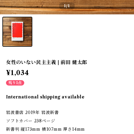
1
/1
女性のいない民主主義 | 前田 健太郎
¥1,034
残り1点
International shipping available
岩波書店 2019年 岩波新書
ソフトカバー 238ぺージ
新書判 縦173mm 横107mm 厚さ14mm