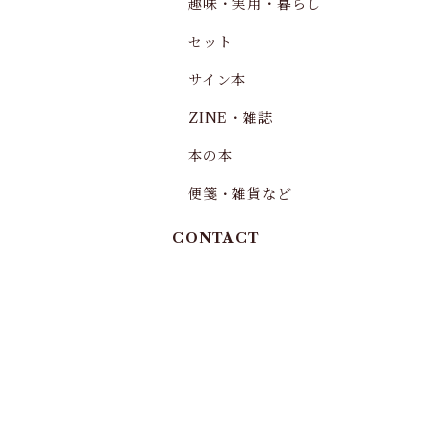
趣味・実用・暮らし
セット
サイン本
ZINE・雑誌
本の本
便箋・雑貨など
CONTACT