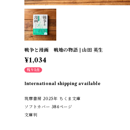
戦争と漫画 戦地の物語 | 山田 英生
¥1,034
残り1点
International shipping available
筑摩書房 2025年 ちくま文庫
ソフトカバー 384ページ
文庫判