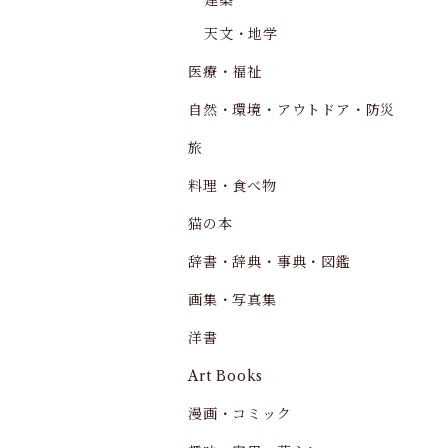
建築
天文・地学
医療・福祉
自然・環境・アウトドア・防災
旅
料理・食べ物
猫の本
辞書・辞典・事典・図鑑
画集・写真集
洋書
Art Books
漫画・コミック