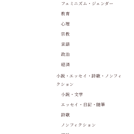
フェミニズム・ジェンダー
教育
心理
宗教
言語
政治
経済
小説・エッセイ・詩歌・ノンフィ
クション
小説・文学
エッセイ・日記・随筆
詩歌
ノンフィクション