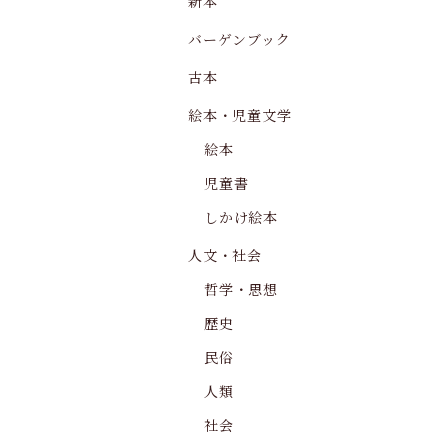
新本
バーゲンブック
古本
絵本・児童文学
絵本
児童書
しかけ絵本
人文・社会
哲学・思想
歴史
民俗
人類
社会