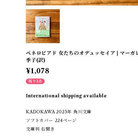
ペネロピアド 女たちのオデュッセイア | マーガ
季子(訳)
¥1,078
残り1点
International shipping available
KADOKAWA 2025年 角川文庫
ソフトカバー 224ページ
文庫判 右開き