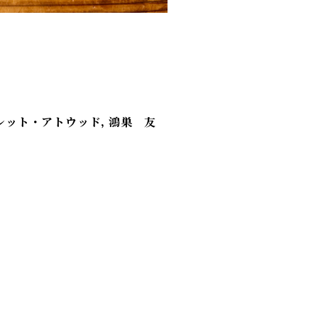
レット・アトウッド, 鴻巣 友