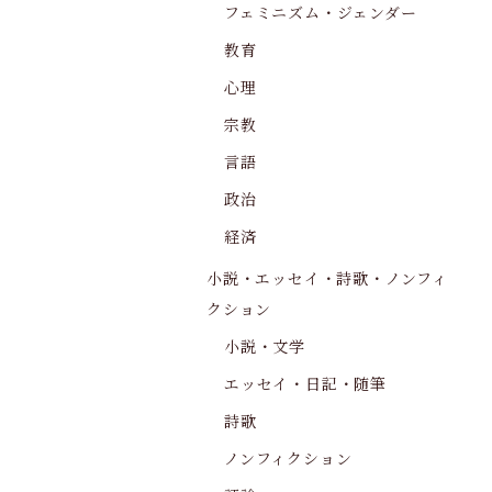
フェミニズム・ジェンダー
教育
心理
宗教
言語
政治
経済
小説・エッセイ・詩歌・ノンフィ
クション
小説・文学
エッセイ・日記・随筆
詩歌
ノンフィクション