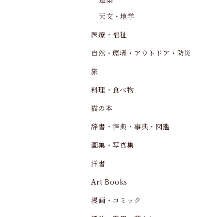
建築
天文・地学
医療・福祉
自然・環境・アウトドア・防災
旅
料理・食べ物
猫の本
辞書・辞典・事典・図鑑
画集・写真集
洋書
Art Books
漫画・コミック