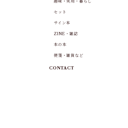
趣味・実用・暮らし
セット
サイン本
ZINE・雑誌
本の本
便箋・雑貨など
CONTACT