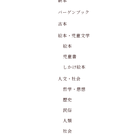
新本
バーゲンブック
古本
絵本・児童文学
絵本
児童書
しかけ絵本
人文・社会
哲学・思想
歴史
民俗
人類
社会