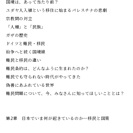
国境は、あって当たり前？
ユダヤ人入植という移住に始まるパレスチナの悲劇
宗教間の対立
「人種」と「民族」
ガザの歴史
ドイツと難民・移民
紛争へと続く国境線
難民と移民の違い
難民条約は、どんなふうに生まれたのか？
難民でも守られない時代がやってきた
偽善にあふれている世界
難民問題について、今、みなさんに知ってほしいこととは？
第2章 日本でいま何が起きているのか─移民と国策