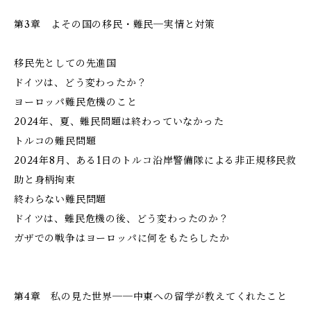
第3章 よその国の移民・難民─実情と対策
移民先としての先進国
ドイツは、どう変わったか？
ヨーロッパ難民危機のこと
2024年、夏、難民問題は終わっていなかった
トルコの難民問題
2024年8月、ある1日のトルコ沿岸警備隊による非正規移民救
助と身柄拘束
終わらない難民問題
ドイツは、難民危機の後、どう変わったのか？
ガザでの戦争はヨーロッパに何をもたらしたか
第4章 私の見た世界──中東への留学が教えてくれたこと