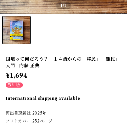
1
/1
国境って何だろう？ １４歳からの「移民」「難民」
入門 | 内藤 正典
¥1,694
残り1点
International shipping available
河出書房新社 2025年
ソフトカバー 252ぺージ