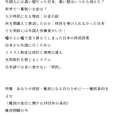
外国人には高い壁だった日本、高い壁はいつから消えた？
世界で一番強いお金は？
人が移民になる理由：お金の話
何を間違えて衰退したのか：移民を受け入れなかった日本
でも実際には外国人労働者がいた！
噓の上に噓で塗り替えてしまった日本の移民政策
日本から外国に行くために
イスラム教徒は移住と商売の達人
先物取引を禁じるイスラム
日本語では言い表せない「移民」
特集 あなたが移民・難民になる日のために──難民条約を
よむ
《難民の地位に関する1951年の条約》
難民問題の今