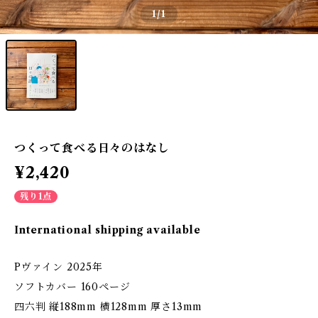
1
/1
つくって食べる日々のはなし
¥2,420
残り1点
International shipping available
Pヴァイン 2025年
ソフトカバー 160ページ
四六判 縦188mm 横128mm 厚さ13mm