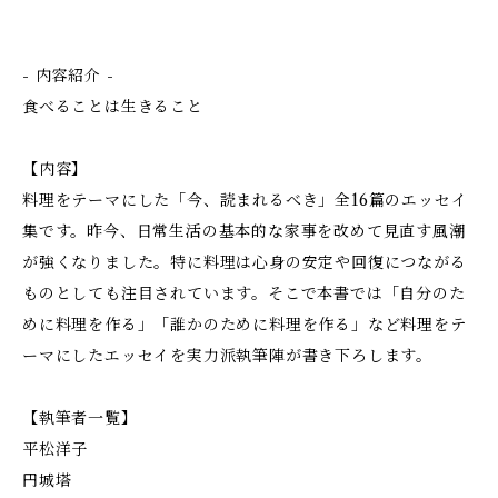
- 内容紹介 -
食べることは生きること
【内容】
料理をテーマにした「今、読まれるべき」全16篇のエッセイ
集です。昨今、日常生活の基本的な家事を改めて見直す風潮
が強くなりました。特に料理は心身の安定や回復につながる
ものとしても注目されています。そこで本書では「自分のた
めに料理を作る」「誰かのために料理を作る」など料理をテ
ーマにしたエッセイを実力派執筆陣が書き下ろします。
【執筆者一覧】
平松洋子
円城塔