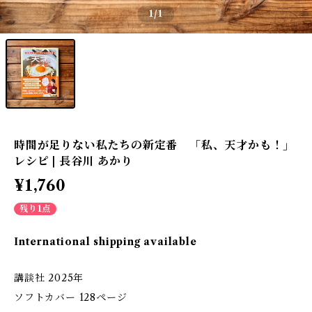
1
/1
時間が足りない私たちの新定番 「私、天才かも！」
レシピ | 長谷川 あかり
¥1,760
残り1点
International shipping available
講談社 2025年
ソフトカバー 128ページ