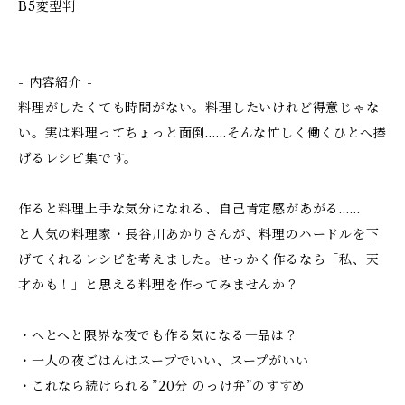
B5変型判
- 内容紹介 -
料理がしたくても時間がない。料理したいけれど得意じゃな
い。実は料理ってちょっと面倒……そんな忙しく働くひとへ捧
げるレシピ集です。
作ると料理上手な気分になれる、自己肯定感があがる……
と人気の料理家・長谷川あかりさんが、料理のハードルを下
げてくれるレシピを考えました。せっかく作るなら「私、天
才かも！」と思える料理を作ってみませんか？
・へとへと限界な夜でも作る気になる一品は？
・一人の夜ごはんはスープでいい、スープがいい
・これなら続けられる”20分 のっけ弁”のすすめ