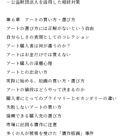
―公益財団法人を活用した相続対策
第６章 アートの買い方・選び方
アートの選び方には正解がないという自由
自分らしさの表現としてのコレクション
アート購入者は何が違うのか？
アートはお金だけでは買えない
アート購入の深層心理
アートとの出会い方
実際に始める、絵画の買い方・選び方
アートの値段はどうやって決まるのか
購入者にとってのプライマリーとセカンダリーの違い
失敗しないアートの買い方
信頼できる購入先の選び方
市場に出回る贋作に注意
多くの人が被害を受けた「贋作版画」事件