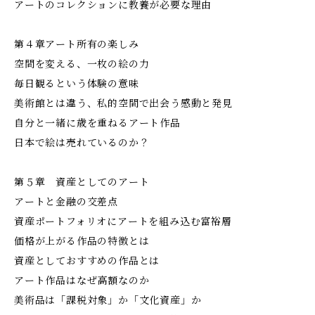
アートのコレクションに教養が必要な理由
第４章アート所有の楽しみ
空間を変える、一枚の絵の力
毎日観るという体験の意味
美術館とは違う、私的空間で出会う感動と発見
自分と一緒に歳を重ねるアート作品
日本で絵は売れているのか？
第５章 資産としてのアート
アートと金融の交差点
資産ポートフォリオにアートを組み込む富裕層
価格が上がる作品の特徴とは
資産としておすすめの作品とは
アート作品はなぜ高額なのか
美術品は「課税対象」か「文化資産」か