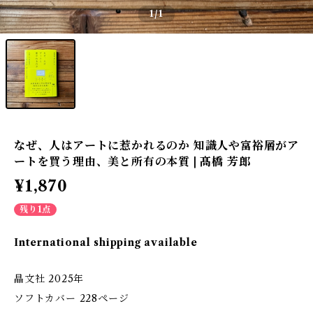
1
/1
なぜ、人はアートに惹かれるのか 知識人や富裕層がア
ートを買う理由、美と所有の本質 | 髙橋 芳郎
¥1,870
残り1点
International shipping available
晶文社 2025年
ソフトカバー 228ページ