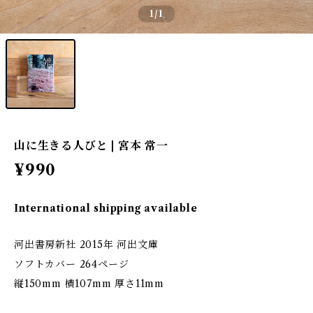
1
/1
山に生きる人びと | 宮本 常一
¥990
International shipping available
河出書房新社 2015年 河出文庫
ソフトカバー 264ページ
縦150mm 横107mm 厚さ11mm