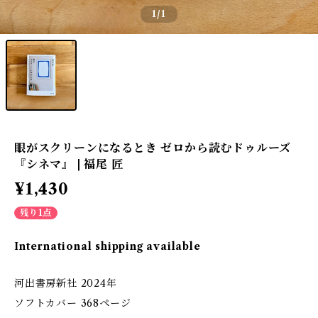
1
/1
眼がスクリーンになるとき ゼロから読むドゥルーズ
『シネマ』 | 福尾 匠
¥1,430
残り1点
International shipping available
河出書房新社 2024年
ソフトカバー 368ページ