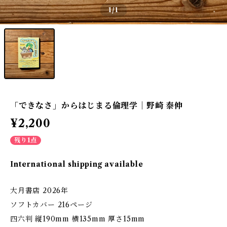
1
/1
「できなさ」からはじまる倫理学｜野崎 泰伸
¥2,200
残り1点
International shipping available
大月書店 2026年
ソフトカバー 216ページ
四六判 縦190mm 横135mm 厚さ15mm