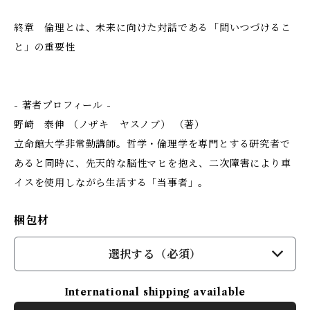
終章 倫理とは、未来に向けた対話である――「問いつづけるこ
と」の重要性
- 著者プロフィール -
野崎 泰伸 （ノザキ ヤスノブ） （著）
立命館大学非常勤講師。哲学・倫理学を専門とする研究者で
あると同時に、先天的な脳性マヒを抱え、二次障害により車
イスを使用しながら生活する「当事者」。
梱包材
選択する（必須）
International shipping available