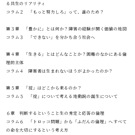
る共生のリアリティ
コラム２ 「もっと努力しろ」って、誰のため？
第３章 「豊かに」とは何か？――障害の経験が開く価値の地図
コラム３ 「できない」を分かち合う社会へ
第４章 「生きる」とはどんなことか？――困難のなかにある倫
理的主体
コラム４ 障害者は生まれないほうがよかったのか？
第５章 「掟」はどこから来るのか？
コラム５ 「掟」について考える――地動説の誕生について
６章 判断するということ――生の肯定と応答の倫理
コラム６ 「トロッコ問題」から「ふだんの倫理」へ――すべて
の命を大切にするという考え方