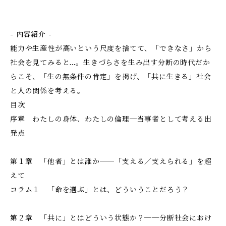
- 内容紹介 -
能力や生産性が高いという尺度を捨てて、「できなさ」から
社会を見てみると…。生きづらさを生み出す分断の時代だか
らこそ、「生の無条件の肯定」を掲げ、「共に生きる」社会
と人の関係を考える。
目次
序章 わたしの身体、わたしの倫理─当事者として考える出
発点
第１章 「他者」とは誰か──「支える／支えられる」を超
えて
コラム１ 「命を選ぶ」とは、どういうことだろう？
第２章 「共に」とはどういう状態か？──分断社会におけ