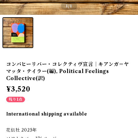
1
/1
コンバヒーリバー・コレクティヴ宣言｜キアンガ＝ヤ
マッタ・テイラー(編), Political Feelings
Collective(訳)
¥3,520
残り1点
International shipping available
花伝社 2025年