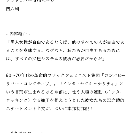
ソフトカバー 376ページ
四六判
- 内容紹介 -
「黒人女性が自由であるならば、他のすべての人が自由であ
ることを意味する。なぜなら、私たちが自由であるために
は、すべての抑圧システムの破壊が必要だからだ――」
60～70年代の革命的ブラックフェミニスト集団「コンバヒー
リバー・コレクティヴ」。「インターセクショナリティ」と
いう言葉が生まれるはるか前に、性や人種の連動（インター
ロッキング）する抑圧を捉えようとした彼女たちの記念碑的
ステートメント全文が、ついに本邦初邦訳！