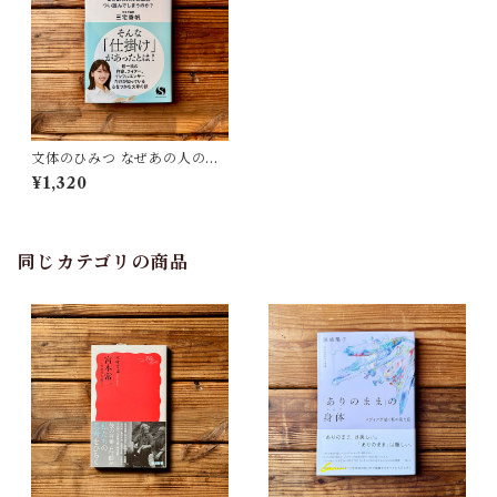
文体のひみつ なぜあの人の文
章はつい読んでしまうのか？
¥1,320
｜三宅 香帆
同じカテゴリの商品