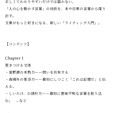
正しくてわかりやすいだけでは届かない、
「人の心を動かす言葉」の技術を、本や日常の言葉から探り
出す。
文章がもっと好きになる、新しい「ライティング入門」。
【コンテンツ】
Chapter 1
惹きつける文体
・星野源の未熟力ーー問いを共有する
・森鴎外の寄添力ーー最初にしつこく「これは記憶だ」と伝
える。
・しいたけ．の誘引力ーー最初に意味不明な言葉を放り込
む。 …など