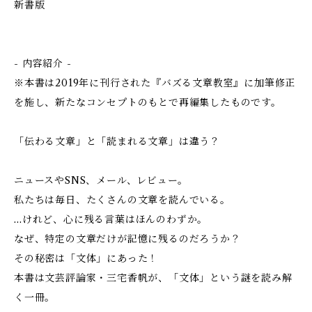
新書版
- 内容紹介 -
※本書は2019年に刊行された『バズる文章教室』に加筆修正
を施し、新たなコンセプトのもとで再編集したものです。
「伝わる文章」と「読まれる文章」は違う？
ニュースやSNS、メール、レビュー。
私たちは毎日、たくさんの文章を読んでいる。
…けれど、心に残る言葉はほんのわずか。
なぜ、特定の文章だけが記憶に残るのだろうか？
その秘密は「文体」にあった！
本書は文芸評論家・三宅香帆が、「文体」という謎を読み解
く一冊。