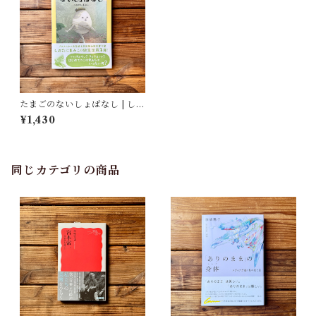
たまごのないしょばなし | しお
たにまみこ
¥1,430
同じカテゴリの商品