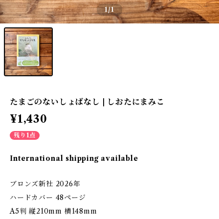
1
/1
たまごのないしょばなし | しおたにまみこ
¥1,430
残り1点
International shipping available
ブロンズ新社 2026年
ハードカバー 48ページ
A5判 縦210mm 横148mm