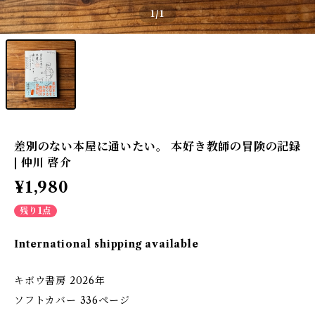
1
/1
差別のない本屋に通いたい。 本好き教師の冒険の記録
| 仲川 啓介
¥1,980
残り1点
International shipping available
キボウ書房 2026年
ソフトカバー 336ページ