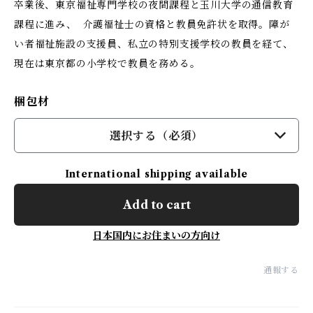
卒業後、東京福祉専門学校の夜間課程と玉川大学の通信教育
課程に進み、 介護福祉士の資格と教員免許状を取得。障が
い者福祉施設の支援員、私立の特別支援学校の教員を経て、
現在は東京都の小学校で教員を務める。
梱包材
選択する（必須）
International shipping available
Add to cart
日本国内にお住まいの方向け
通報する