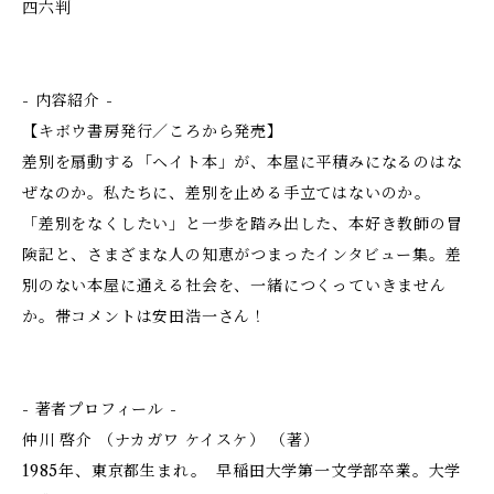
四六判
- 内容紹介 -
【キボウ書房発行／ころから発売】
差別を扇動する「ヘイト本」が、本屋に平積みになるのはな
ぜなのか。私たちに、差別を止める手立てはないのか――。
「差別をなくしたい」と一歩を踏み出した、本好き教師の冒
険記と、さまざまな人の知恵がつまったインタビュー集。差
別のない本屋に通える社会を、一緒につくっていきません
か。帯コメントは安田浩一さん！
- 著者プロフィール -
仲川 啓介 （ナカガワ ケイスケ） （著）
1985年、東京都生まれ。 早稲田大学第一文学部卒業。大学