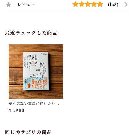
レビュー
(133)
最近チェックした商品
差別のない本屋に通いたい。
本好き教師の冒険の記録 | 仲川
¥1,980
啓介
同じカテゴリの商品