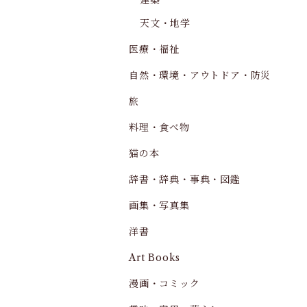
建築
天文・地学
医療・福祉
自然・環境・アウトドア・防災
旅
料理・食べ物
猫の本
辞書・辞典・事典・図鑑
画集・写真集
洋書
Art Books
漫画・コミック