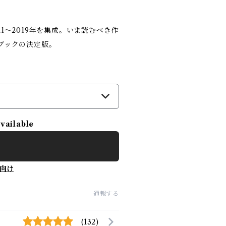
1～2019年を集成。いま読むべき作
ブックの決定版。
）
available
向け
通報する
(132)