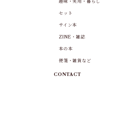
趣味・実用・暮らし
セット
サイン本
ZINE・雑誌
本の本
便箋・雑貨など
CONTACT