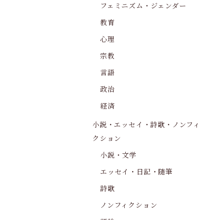
フェミニズム・ジェンダー
教育
心理
宗教
言語
政治
経済
小説・エッセイ・詩歌・ノンフィ
クション
小説・文学
エッセイ・日記・随筆
詩歌
ノンフィクション