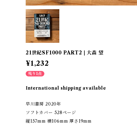
21世紀SF1000 PART2 | 大森 望
¥1,232
残り1点
International shipping available
早川書房 2020年
ソフトカバー 528ページ
縦157mm 横106mm 厚さ19mm