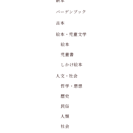
新本
バーゲンブック
古本
絵本・児童文学
絵本
児童書
しかけ絵本
人文・社会
哲学・思想
歴史
民俗
人類
社会