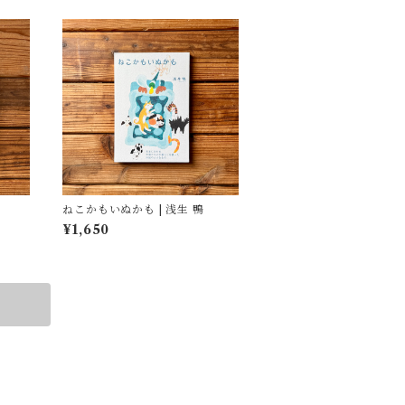
ねこかもいぬかも | 浅生 鴨
¥1,650