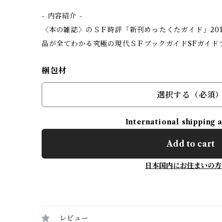
- 内容紹介 -
〈本の雑誌〉のＳＦ時評「新刊めったくたガイド」201
品が全てわかる究極の現代ＳＦブックガイドSFガイド
梱包材
選択する（必須
International shipping 
Add to cart
日本国内にお住まいの方
レビュー