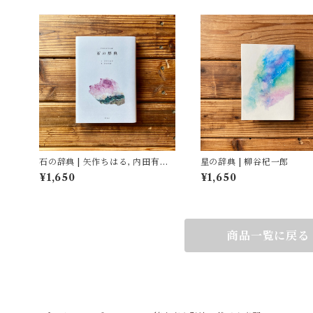
石の辞典 | 矢作ちはる, 内田有美
星の辞典 | 柳谷杞一郎
(イラスト)
¥1,650
¥1,650
商品一覧に戻る