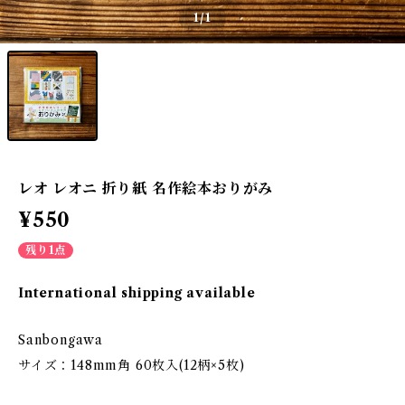
1
/1
レオ レオニ 折り紙 名作絵本おりがみ
¥550
残り1点
International shipping available
Sanbongawa
サイズ：148mm角 60枚入(12柄×5枚)