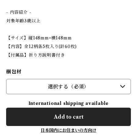
- 内容紹介 -
対象年齢3歳以上
【サイズ】縦148mm×横148mm
【内容】全12柄各5枚入り(計60枚)
【付属品】折り方説明書付き
梱包材
選択する（必須）
International shipping available
Add to cart
日本国内にお住まいの方向け