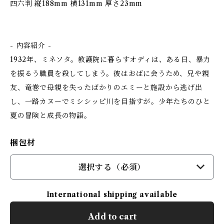
四六判 縦188mm 横131mm 厚さ23mm
- 内容紹介 -
1932年、ミネソタ。教護院に暮らすオディは、ある日、暴力
を振るう職員を殺してしまう。彼はおばに会うため、兄や親
友、竜巻で母親を失ったばかりのエミーと施設から逃げ出
し、一路カヌーでミシシッピ川を目指すが――。少年たちのひと
夏の冒険と成長の物語。
梱包材
選択する（必須）
International shipping available
Add to cart