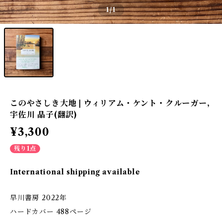
1
/1
このやさしき大地 | ウィリアム・ケント・クルーガー,
宇佐川 晶子(翻訳)
¥3,300
残り1点
International shipping available
早川書房 2022年
ハードカバー 488ページ