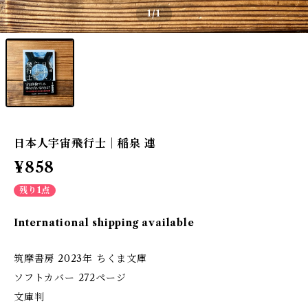
1
/1
日本人宇宙飛行士｜稲泉 連
¥858
残り1点
International shipping available
筑摩書房 2023年 ちくま文庫
ソフトカバー 272ページ
文庫判