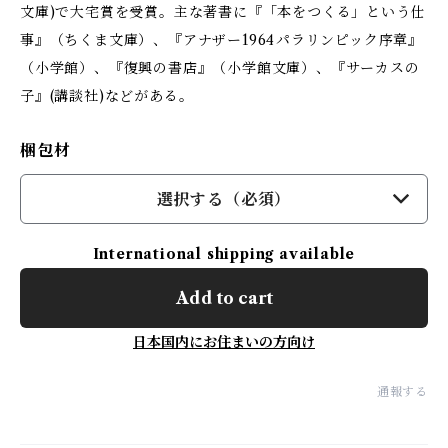
文庫)で大宅賞を受賞。主な著書に『「本をつくる」という仕
事』（ちくま文庫）、『アナザー1964――パラリンピック序章』
（小学館）、『復興の書店』（小学館文庫）、『サーカスの
子』(講談社)などがある。
梱包材
選択する（必須）
International shipping available
Add to cart
日本国内にお住まいの方向け
通報する