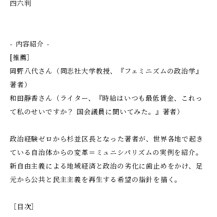
四六判
- 内容紹介 -
[推薦］
岡野八代さん（同志社大学教授、『フェミニズムの政治学』
著者）
和田靜香さん（ライター、『時給はいつも最低賃金、これっ
て私のせいですか？ 国会議員に聞いてみた。』著者）
政治経験ゼロから杉並区長となった著者が、世界各地で起き
ている自治体からの変革＝ミュニシパリズムの実例を紹介。
新自由主義による地域経済と政治の劣化に歯止めをかけ、足
元から公共と民主主義を再生する希望の指針を描く。
［目次］