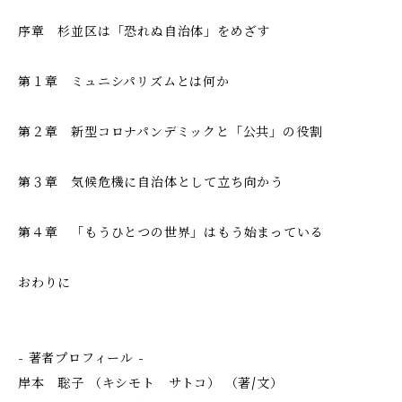
序章 杉並区は「恐れぬ自治体」をめざす
第１章 ミュニシパリズムとは何か
第２章 新型コロナパンデミックと「公共」の役割
第３章 気候危機に自治体として立ち向かう
第４章 「もうひとつの世界」はもう始まっている
おわりに
- 著者プロフィール -
岸本 聡子 （キシモト サトコ） （著/文）