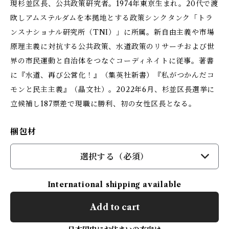
現杉並区長、公共政策研究者。1974年東京生まれ。20代で渡
欧しアムステルダムを本拠地とする政策シンクタンク「トラ
ンスナショナル研究所（TNI）」に所属。新自由主義や市場
原理主義に対抗する公共政策、水道政策のリサーチおよび世
界の市民運動と自治体をつなぐコーディネイトに従事。著書
に『水道、再び公営化！』（集英社新書）『私がつかんだコ
モンと民主主義』（晶文社）。2022年6月、杉並区長選挙に
立候補し187票差で現職に勝利、初の女性区長となる。
梱包材
選択する（必須）
International shipping available
Add to cart