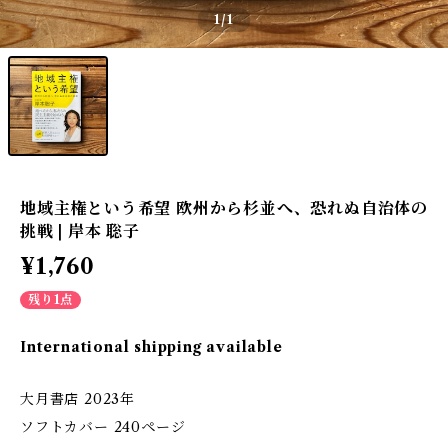
1
/1
地域主権という希望 欧州から杉並へ、恐れぬ自治体の
挑戦 | 岸本 聡子
¥1,760
残り1点
International shipping available
大月書店 2023年
ソフトカバー 240ページ