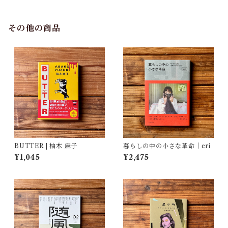
館・図書館(編)
その他の商品
BUTTER | 柚木 麻子
暮らしの中の小さな革命｜eri
¥1,045
¥2,475