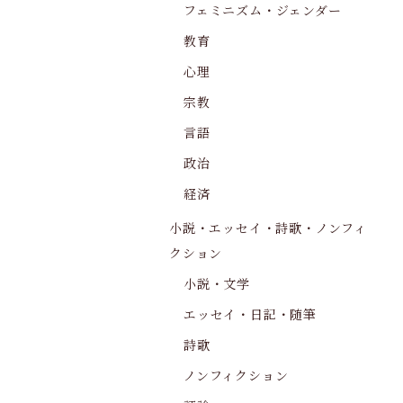
フェミニズム・ジェンダー
教育
心理
宗教
言語
政治
経済
小説・エッセイ・詩歌・ノンフィ
クション
小説・文学
エッセイ・日記・随筆
詩歌
ノンフィクション