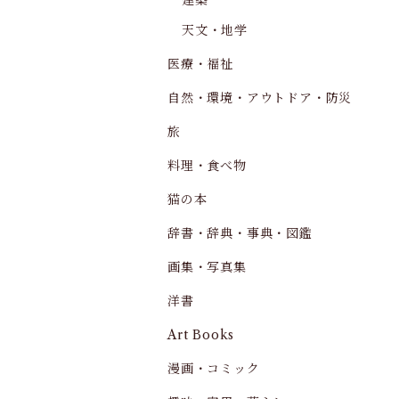
建築
天文・地学
医療・福祉
自然・環境・アウトドア・防災
旅
料理・食べ物
猫の本
辞書・辞典・事典・図鑑
画集・写真集
洋書
Art Books
漫画・コミック