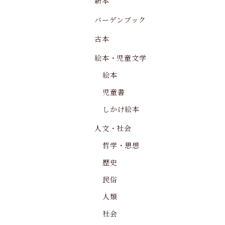
新本
バーゲンブック
古本
絵本・児童文学
絵本
児童書
しかけ絵本
人文・社会
哲学・思想
歴史
民俗
人類
社会