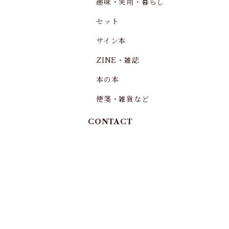
趣味・実用・暮らし
セット
サイン本
ZINE・雑誌
本の本
便箋・雑貨など
CONTACT