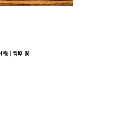
 | 菅原 潤