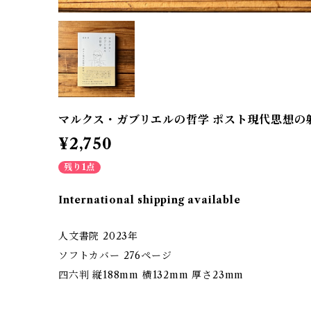
マルクス・ガブリエルの哲学 ポスト現代思想の射程
¥2,750
残り1点
International shipping available
人文書院 2023年
ソフトカバー 276ページ
四六判 縦188mm 横132mm 厚さ23mm