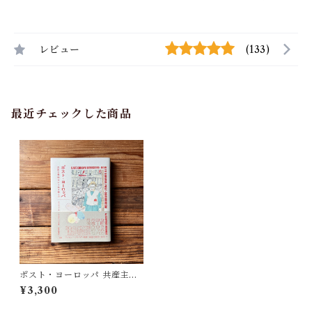
レビュー
(133)
最近チェックした商品
ポスト・ヨーロッパ 共産主義
後をどう生き抜くか | スラヴェ
¥3,300
ンカ ドラクリッチ, 栃井 裕美
(訳)