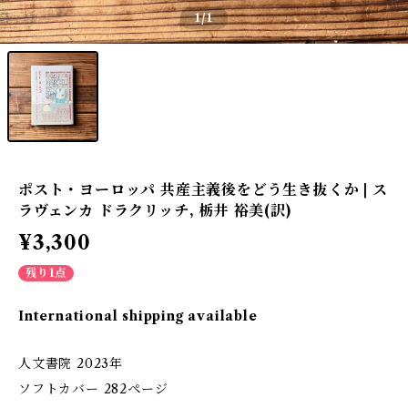
1
/1
ポスト・ヨーロッパ 共産主義後をどう生き抜くか | ス
ラヴェンカ ドラクリッチ, 栃井 裕美(訳)
¥3,300
残り1点
International shipping available
人文書院 2023年
ソフトカバー 282ページ