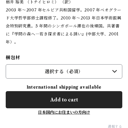
栃井 裕美 （トチイヒロミ） （訳）
2003 年～2007 年セルビア共和国留学。2007 年ベオグラー
ド大学哲学部修士課程修了。2010 年～2013 年日本学術振興
会特別研究員。5 年間のシンガポール滞在の後帰国。共著書
に『学問の森へ―若き探求者による誘い』(中部大学、2001
年）。
梱包材
選択する（必須）
International shipping available
Add to cart
日本国内にお住まいの方向け
通報する