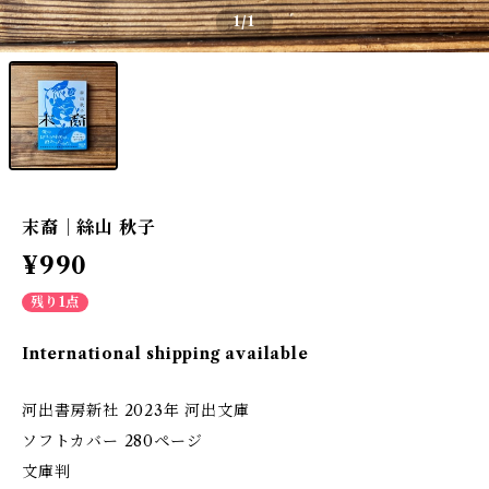
1
/1
末裔｜絲山 秋子
¥990
残り1点
International shipping available
河出書房新社 2023年 河出文庫
ソフトカバー 280ページ
文庫判