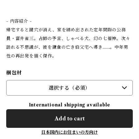
- 内容紹介 -
帰宅すると鍵穴が消え、家を締め出された定年間際の公務
員・富井省三。占師の予言、しゃべる犬、幻の七福神。次々
訪れる不思議が、彼を鎌倉の亡き伯父宅へ導き……。中年男
性の再出発を描く傑作。
梱包材
選択する（必須）
International shipping available
Add to cart
日本国内にお住まいの方向け