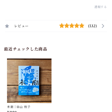
通報する
レビュー
(132)
最近チェックした商品
末裔｜絲山 秋子