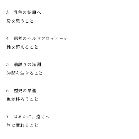
3 乳色の始原へ
――母を思うこと
4 思考のヘルマフロディーテ
――性を超えること
5 翁語りの深淵
――時間を生きること
6 歴史の昂進
――色が移ろうこと
7 はるかに、遠くへ
――旅に憧れること