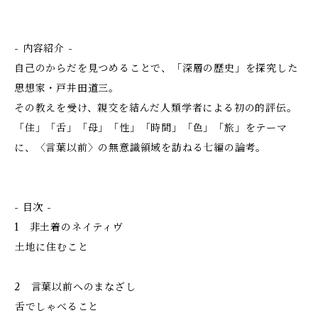
- 内容紹介 -
自己のからだを見つめることで、「深層の歴史」を探究した
思想家・戸井田道三。
その教えを受け、親交を結んだ人類学者による初の的評伝。
「住」「舌」「母」「性」「時間」「色」「旅」をテーマ
に、〈言葉以前〉の無意識領域を訪ねる七編の論考。
- 目次 -
1 非土着のネイティヴ
――土地に住むこと
2 言葉以前へのまなざし
――舌でしゃべること