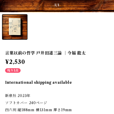
1
/1
言葉以前の哲学 戸井田道三論 ｜今福 龍太
¥2,530
残り1点
International shipping available
新泉社 2023年
ソフトカバー 240ページ
四六判 縦188mm 横131mm 厚さ19mm