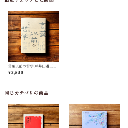
最近チェックした商品
言葉以前の哲学 戸井田道三論
｜今福 龍太
¥2,530
同じカテゴリの商品