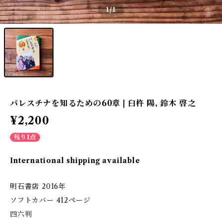
1
/1
パレスチナを知るための60章 | 臼杵 陽, 鈴木 啓之
¥2,200
残り1点
International shipping available
明石書店 2016年
ソフトカバー 412ページ
四六判