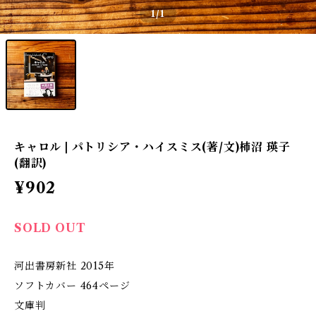
1
/1
キャロル | パトリシア・ハイスミス(著/文)柿沼 瑛子
(翻訳)
¥902
SOLD OUT
河出書房新社 2015年
ソフトカバー 464ページ
文庫判