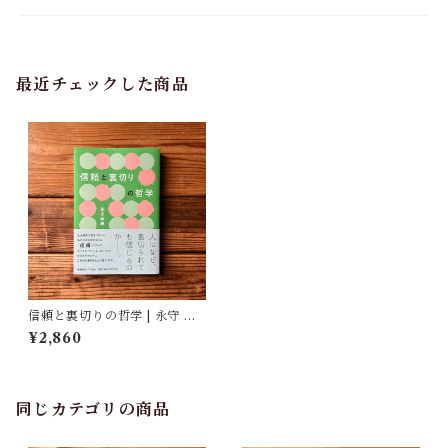
最近チェックした商品
信頼と裏切りの哲学 | 永守 伸
年
¥2,860
同じカテゴリの商品