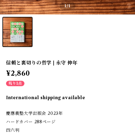
1
/1
信頼と裏切りの哲学 | 永守 伸年
¥2,860
残り1点
International shipping available
慶應義塾大学出版会 2023年
ハードカバー 288ページ
四六判