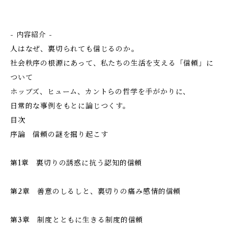
- 内容紹介 -
人はなぜ、裏切られても信じるのか――。
社会秩序の根源にあって、私たちの生活を支える「信頼」に
ついて
ホッブズ、ヒューム、カントらの哲学を手がかりに、
日常的な事例をもとに論じつくす。
目次
序論 信頼の謎を掘り起こす
第1章 裏切りの誘惑に抗う――認知的信頼
第2章 善意のしるしと、裏切りの痛み――感情的信頼
第3章 制度とともに生きる――制度的信頼