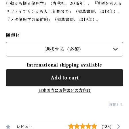
行動から探る倫理学』（春秋社、2016年）、『信頼を考える――
リヴァイアサンから人工知能まで』（勁草書房、2018年）、
『メタ倫理学の最前線』（勁草書房、2019年）。
梱包材
選択する（必須）
International shipping available
Add to cart
日本国内にお住まいの方向け
通報する
レビュー
(133)