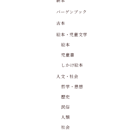
新本
バーゲンブック
古本
絵本・児童文学
絵本
児童書
しかけ絵本
人文・社会
哲学・思想
歴史
民俗
人類
社会