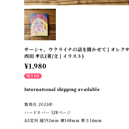
サーシャ、ウクライナの話を聞かせて | オレク
西田 孝広(著/文 | イラスト)
¥1,980
残り1点
International shipping available
雷鳥社 2023年
ハードカバー 128ページ
A5変判 縦192mm 横148mm 厚さ14mm