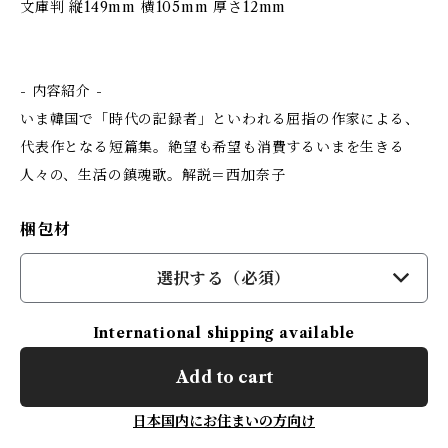
文庫判 縦149mm 横105mm 厚さ12mm
- 内容紹介 -
いま韓国で「時代の記録者」といわれる屈指の作家による、
代表作となる短篇集。絶望も希望も消費するいまを生きる
人々の、生活の鎮魂歌。解説＝西加奈子
梱包材
選択する（必須）
International shipping available
Add to cart
日本国内にお住まいの方向け