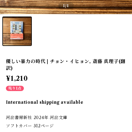
1
/1
優しい暴力の時代 | チョン・イヒョン, 斎藤 真理子(翻
訳)
¥1,210
残り1点
International shipping available
河出書房新社 2024年 河出文庫
ソフトカバー 312ページ