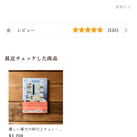
通報する
レビュー
(133)
最近チェックした商品
優しい暴力の時代 | チョン・イ
ヒョン, 斎藤 真理子(翻訳)
¥1,210