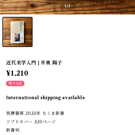
1
/1
近代美学入門 | 井奥 陽子
¥1,210
残り1点
International shipping available
筑摩書房 2023年 ちくま新書
ソフトカバー 320ページ
新書判