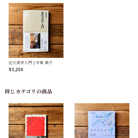
近代美学入門 | 井奥 陽子
¥1,210
同じカテゴリの商品