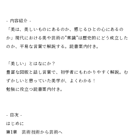
- 内容紹介 -
「美は、美しいものにあるのか、感じるひとの心にあるの
か」現代における美や芸術の”常識”は歴史的にどう成立した
のか、平易な言葉で解説する。読書案内付き。
「美しい」とはなにか？
豊富な図版と話し言葉で、初学者にもわかりやすく解説。む
ずかしいと思っていた美学が、よくわかる！
勉強に役立つ読書案内付き。
- 目次 -
はじめに
第1章 芸術――技術から芸術へ