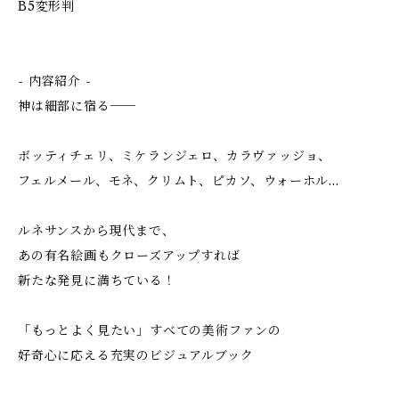
B5変形判
- 内容紹介 -
神は細部に宿る──
ボッティチェリ、ミケランジェロ、カラヴァッジョ、
フェルメール、モネ、クリムト、ピカソ、ウォーホル…
ルネサンスから現代まで、
あの有名絵画もクローズアップすれば
新たな発見に満ちている！
「もっとよく見たい」すべての美術ファンの
好奇心に応える充実のビジュアルブック