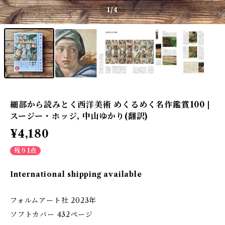
1
/4
細部から読みとく西洋美術 めくるめく名作鑑賞100 |
スージー・ホッジ, 中山ゆかり(翻訳)
¥4,180
残り1点
International shipping available
フォルムアート社 2023年
ソフトカバー 432ページ