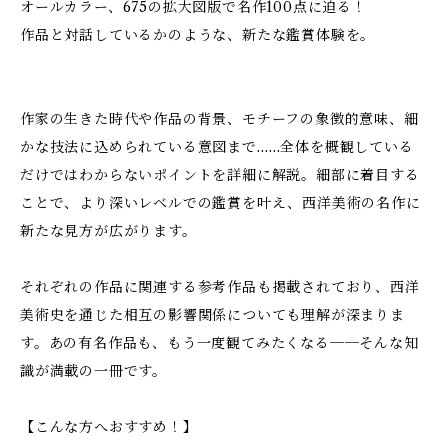
オールカラー、675の拡大図版で名作100点に迫る！
作品と対話しているかのような、新たな鑑賞体験を。
作家の生きた時代や作品の背景、モチーフの象徴的意味、細
かな技法に込められている意図まで……全体を概観している
だけではわからないポイントを詳細に解説。細部に着目する
ことで、より深いレベルでの鑑賞を叶え、西洋美術の名作に
新たな見方が広がります。
それぞれの作品に関連する参考作品も掲載されており、西洋
美術史を通じた相互の影響関係についても理解が深まりま
す。あの有名作品も、もう一度観てみたくなる──そんな知
識が満載の一冊です。
【こんな方へおすすめ！】