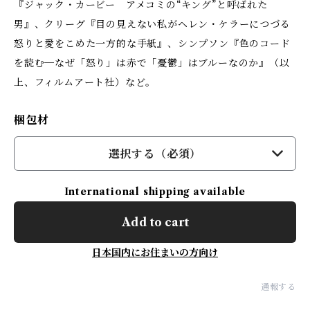
『ジャック・カービー アメコミの“キング”と呼ばれた
男』、クリーグ『目の見えない私がヘレン・ケラーにつづる
怒りと愛をこめた一方的な手紙』、シンプソン『色のコード
を読む─なぜ「怒り」は赤で「憂鬱」はブルーなのか』（以
上、フィルムアート社）など。
梱包材
選択する（必須）
International shipping available
Add to cart
日本国内にお住まいの方向け
通報する