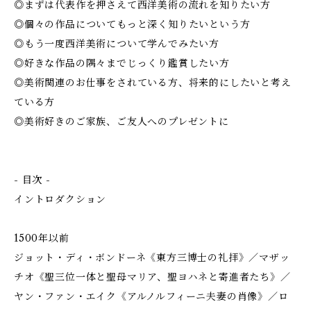
◎まずは代表作を押さえて西洋美術の流れを知りたい方
◎個々の作品についてもっと深く知りたいという方
◎もう一度西洋美術について学んでみたい方
◎好きな作品の隅々までじっくり鑑賞したい方
◎美術関連のお仕事をされている方、将来的にしたいと考え
ている方
◎美術好きのご家族、ご友人へのプレゼントに
- 目次 -
イントロダクション
1500年以前
ジョット・ディ・ボンドーネ《東方三博士の礼拝》／マザッ
チオ《聖三位一体と聖母マリア、聖ヨハネと寄進者たち》／
ヤン・ファン・エイク《アルノルフィーニ夫妻の肖像》／ロ