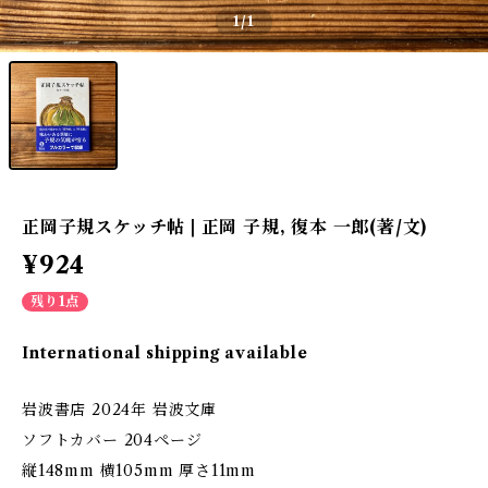
1
/1
正岡子規スケッチ帖 | 正岡 子規, 復本 一郎(著/文)
¥924
残り1点
International shipping available
岩波書店 2024年 岩波文庫
ソフトカバー 204ページ
縦148mm 横105mm 厚さ11mm